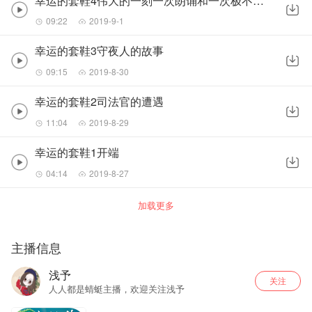
幸运的套鞋4伟大的一刻一次朗诵和一次极不平常的旅行
09:22
2019-9-1
幸运的套鞋3守夜人的故事
09:15
2019-8-30
幸运的套鞋2司法官的遭遇
11:04
2019-8-29
幸运的套鞋1开端
04:14
2019-8-27
加载更多
主播信息
浅予
关注
人人都是蜻蜓主播，欢迎关注浅予