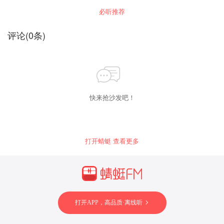
必听推荐
评论
(
0
条)
快来抢沙发吧！
打开蜻蜓 查看更多
打开APP，高品质·离线听