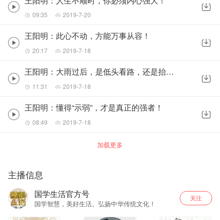
王阳明：人生不顺时，你必须内心强大！
09:35
2019-7-20
王阳明：此心不动，方能万事从容！
20:17
2019-7-18
王阳明：大雨过后，是低头看路，还是抬头看天
11:31
2019-7-18
王阳明：懂得“示弱”，才是真正的强者！
08:49
2019-7-18
加载更多
主播信息
国学生活官方号
关注
国学智慧，美好生活。弘扬中华传统文化！