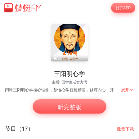
打开APP
292
王阳明心学
主播:
国学生活官方号
阐释王阳明心学核心理念，领悟心学智慧精髓，修炼内心，开启正能量！
展开
听完整版
节目（17）
批量下载