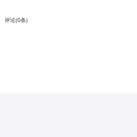
评论
(
0
条)