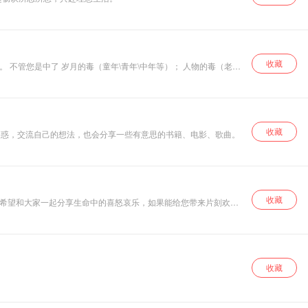
收藏
儿，可以是楼下买的可乐，也可也是我们的野路子播客，只要能解毒就
收藏
困惑，交流自己的想法，也会分享一些有意思的书籍、电影、歌曲。
收藏
收藏