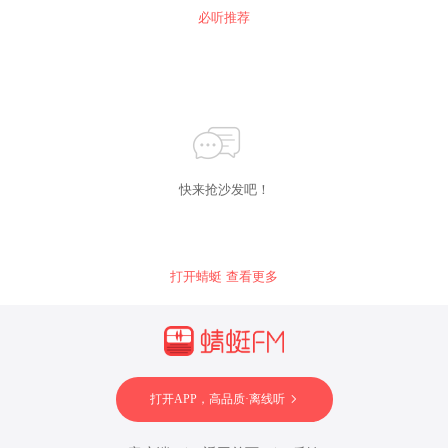
必听推荐
快来抢沙发吧！
打开蜻蜓 查看更多
打开APP，高品质·离线听