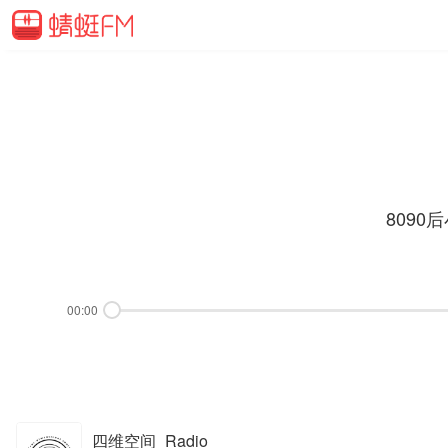
809
00:00
四维空间_Radio