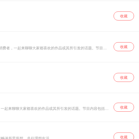
收藏
收藏
容娱乐消费者，一起来聊聊大家都喜欢的作品或其所引发的话题。节目内
收藏
收藏
者，一起来聊聊大家都喜欢的作品或其所引发的话题。节目内容包括但
收藏
起畅谈所思所想，共赴理想生活。