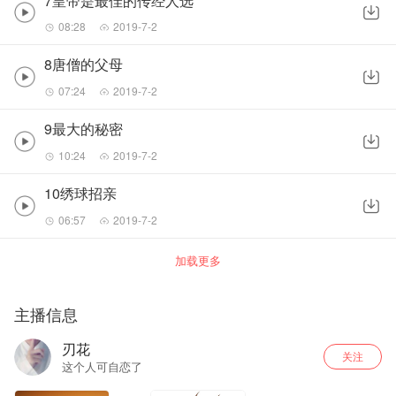
7皇帝是最佳的传经人选
08:28
2019-7-2
8唐僧的父母
07:24
2019-7-2
9最大的秘密
10:24
2019-7-2
10绣球招亲
06:57
2019-7-2
加载更多
主播信息
刃花
关注
这个人可自恋了