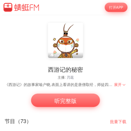
打开APP
336
西游记的秘密
主播:
刃花
《西游记》的故事家喻户晓,表面上看讲的是唐僧取经，师徒四人不畏艰险战胜困难，终成正果。但细看此书，里面有违逻辑, 前后矛盾的地方实在是太多了,根本无法用常理解释,比如： 1.大闹天宫的孙悟空，怎么在西天路上反而还斗不过一些妖怪?
展开
听完整版
节目（73）
批量下载