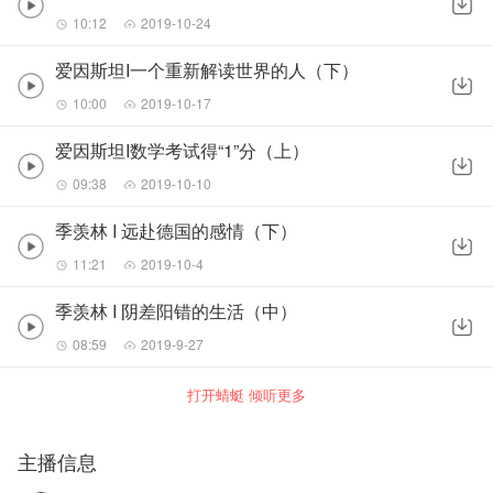
10:12
2019-10-24
爱因斯坦I一个重新解读世界的人（下）
10:00
2019-10-17
爱因斯坦I数学考试得“1”分（上）
09:38
2019-10-10
季羡林 I 远赴德国的感情（下）
11:21
2019-10-4
季羡林 I 阴差阳错的生活（中）
08:59
2019-9-27
打开蜻蜓 倾听更多
主播信息