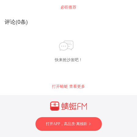
必听推荐
评论
(
0
条)
快来抢沙发吧！
打开蜻蜓 查看更多
打开APP，高品质·离线听