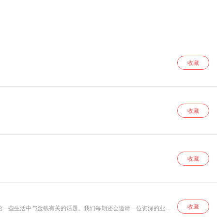
收藏
收藏
收藏
收藏
论一些生活中与金钱有关的话题。我们每期还会邀请一位资深的业内