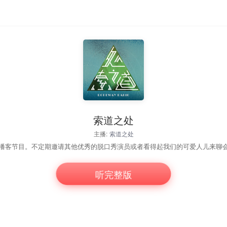
索道之处
主播:
索道之处
听完整版