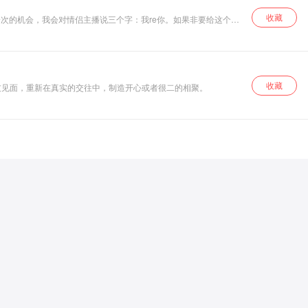
收藏
次的机会，我会对情侣主播说三个字：我re你。如果非要给这个评
收藏
友见面，重新在真实的交往中，制造开心或者很二的相聚。