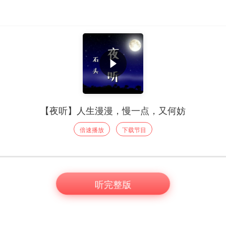
【夜听】人生漫漫，慢一点，又何妨
倍速播放
下载节目
听完整版