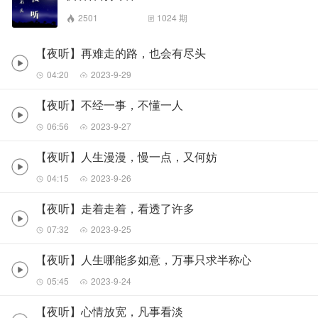
2501
1024
期
【夜听】再难走的路，也会有尽头
04:20
2023-9-29
【夜听】不经一事，不懂一人
06:56
2023-9-27
【夜听】人生漫漫，慢一点，又何妨
04:15
2023-9-26
【夜听】走着走着，看透了许多
07:32
2023-9-25
【夜听】人生哪能多如意，万事只求半称心
05:45
2023-9-24
【夜听】心情放宽，凡事看淡