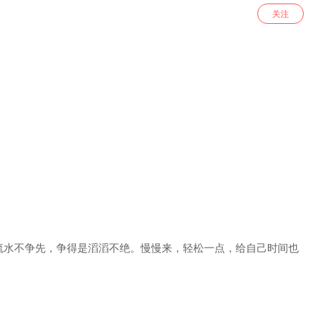
关注
流水不争先，争得是滔滔不绝。慢慢来，轻松一点，给自己时间也