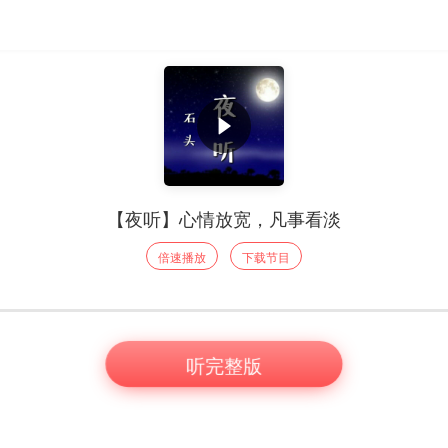
【夜听】心情放宽，凡事看淡
倍速播放
下载节目
听完整版