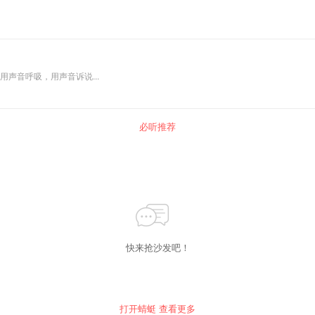
用声音呼吸，用声音诉说...
必听推荐
快来抢沙发吧！
打开蜻蜓 查看更多