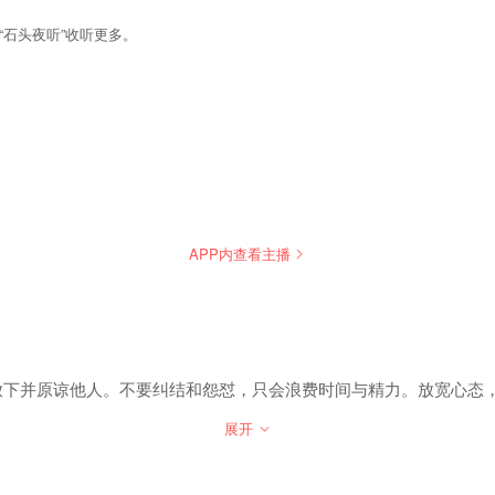
石头夜听”收听更多。
APP内查看主播
放下并原谅他人。不要纠结和怨怼，只会浪费时间与精力。放宽心态
展开