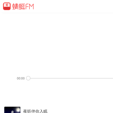
00:00
夜听伴你入眠