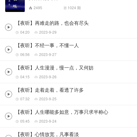
2495
1024
期
【夜听】再难走的路，也会有尽头
04:20
2023-9-29
【夜听】不经一事，不懂一人
06:56
2023-9-27
【夜听】人生漫漫，慢一点，又何妨
04:15
2023-9-26
【夜听】走着走着，看透了许多
07:32
2023-9-25
【夜听】人生哪能多如意，万事只求半称心
05:45
2023-9-24
【夜听】心情放宽，凡事看淡