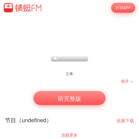
打开APP
--
主播:
展开
听完整版
节目（undefined）
批量下载
加载更多