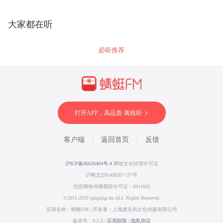
大家都在听
必听推荐
打开APP，高品质·离线听
客户端
返回首页
反馈
沪ICP备06026464号-4
网络文化经营许可证
沪网文[2014]0587-137号
信息网络传播视听许可证：0911603
©2011-2019 qingting.fm ALL Rights Reserved.
应用名称：蜻蜓FM | 开发者：上海麦克风文化传媒有限公司
版本号：9.5.0 |
应用权限
|
隐私协议