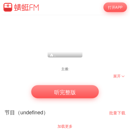
打开APP
--
主播:
展开
听完整版
节目（undefined）
批量下载
加载更多