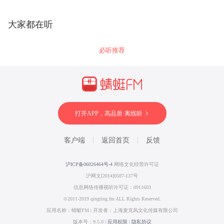
大家都在听
必听推荐
打开APP，高品质·离线听
客户端
返回首页
反馈
沪ICP备06026464号-4
网络文化经营许可证
沪网文[2014]0587-137号
信息网络传播视听许可证：0911603
©2011-2019 qingting.fm ALL Rights Reserved.
应用名称：蜻蜓FM | 开发者：上海麦克风文化传媒有限公司
版本号：9.5.0 |
应用权限
|
隐私协议