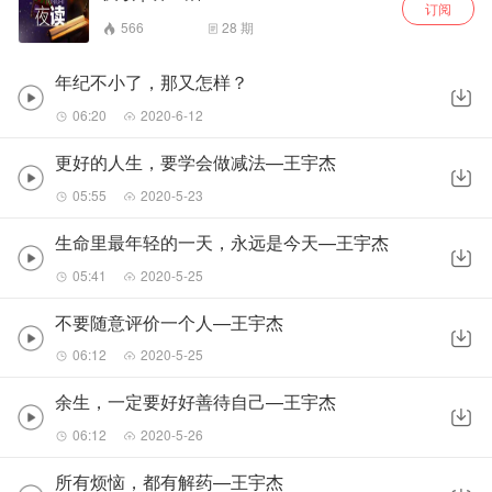
订阅
566
28
期
年纪不小了，那又怎样？
06:20
2020-6-12
更好的人生，要学会做减法—王宇杰
05:55
2020-5-23
生命里最年轻的一天，永远是今天—王宇杰
05:41
2020-5-25
不要随意评价一个人—王宇杰
06:12
2020-5-25
余生，一定要好好善待自己—王宇杰
06:12
2020-5-26
所有烦恼，都有解药—王宇杰