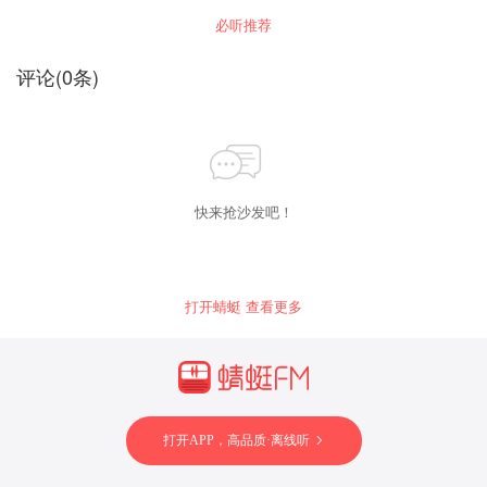
必听推荐
评论
(
0
条)
快来抢沙发吧！
打开蜻蜓 查看更多
打开APP，高品质·离线听