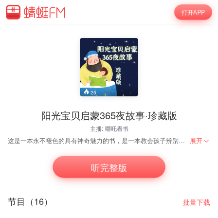
打开APP
25
阳光宝贝启蒙365夜故事·珍藏版
主播:
哪吒看书
这是一本永不褪色的具有神奇魅力的书，是一本教会孩子辨别真善美丑的书，美丽的公主、勇敢的王子、邪恶的女巫、善良的仙女、聪明的兔子、狡猾的狐狸……各种鲜明的形象跃然纸上，让你的孩子在欣赏童话王国的美妙风光的同时培养正确的人生观。 这是一本温馨的亲情书，本书对促进父母与孩子的交流具有意想不到的作用，让孩子在聆听父母讲故事的同时加深他对亲情的感悟。
展开
听完整版
节目（16）
批量下载