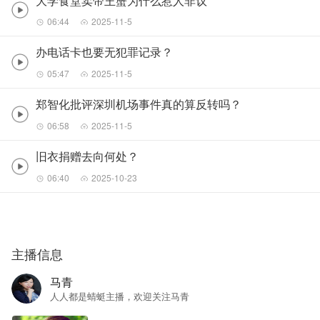
大学食堂卖帝王蟹为什么惹人非议
06:44
2025-11-5
办电话卡也要无犯罪记录？
05:47
2025-11-5
郑智化批评深圳机场事件真的算反转吗？
06:58
2025-11-5
旧衣捐赠去向何处？
06:40
2025-10-23
主播信息
马青
人人都是蜻蜓主播，欢迎关注马青