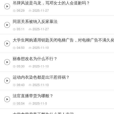
吊牌风波是乌龙，骂邓女士的人会道歉吗？
06:29
2025-11-27
同居关系被纳入反家暴法
05:11
2025-11-27
大学生网购通用钥匙关闭电梯广告，对电梯广告不满久
04:50
2025-11-10
丽春想改名为什么不行？
05:30
2025-11-10
运动内衣染色都是出汗惹得祸？
06:43
2025-11-10
法官直播带货为哪般？
05:54
2025-11-5