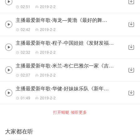
02:51
2019-2-2
主播最爱新年歌-海龙—黄渤《最好的舞台》
02:42
2019-2-2
主播最爱新年歌-程子-中国娃娃《发财发福中国年》
02:32
2019-2-2
主播最爱新年歌-米兰-布仁巴雅尔一家《吉祥三宝》
02:07
2019-2-2
主播最爱新年歌-华健-好妹妹乐队《新年快乐》
01:49
2019-2-2
打开蜻蜓 倾听更多
大家都在听