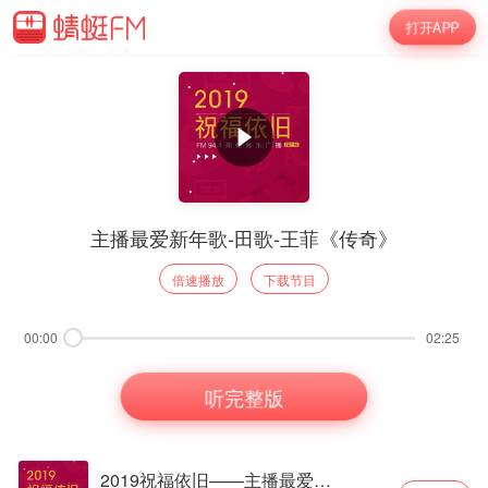
打开APP
主播最爱新年歌-田歌-王菲《传奇》
倍速播放
下载节目
00:00
02:25
听完整版
2019祝福依旧——主播最爱新年歌