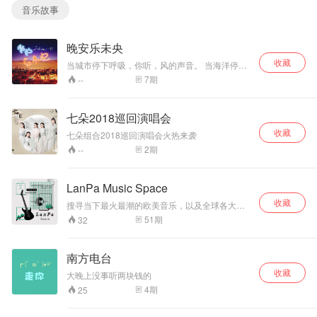
音乐故事
晚安乐未央
收藏
当城市停下呼吸，你听，风的声音。 当海洋停下
流转，你听，海的声音。 当时间停在十点，你
7
期
--
听，我的声音。 一首歌，一晚好梦。 这里是，晚
安乐未央。
七朵2018巡回演唱会
收藏
七朵组合2018巡回演唱会火热来袭
2
期
--
LanPa Music Space
收藏
搜寻当下最火最潮的欧美音乐，以及全球各大榜
单上的音乐，欣赏音乐的同时，每期节目推一首
51
期
32
英文歌在线教学。
南方电台
收藏
大晚上没事听两块钱的
4
期
25