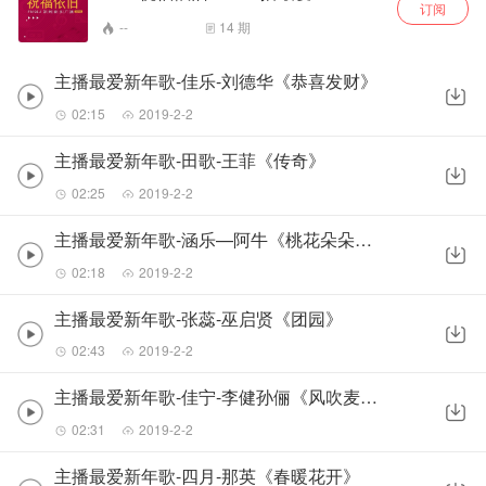
订阅
--
14
期
主播最爱新年歌-佳乐-刘德华《恭喜发财》
02:15
2019-2-2
主播最爱新年歌-田歌-王菲《传奇》
02:25
2019-2-2
主播最爱新年歌-涵乐—阿牛《桃花朵朵开》
02:18
2019-2-2
主播最爱新年歌-张蕊-巫启贤《团园》
02:43
2019-2-2
主播最爱新年歌-佳宁-李健孙俪《风吹麦浪》
02:31
2019-2-2
主播最爱新年歌-四月-那英《春暖花开》