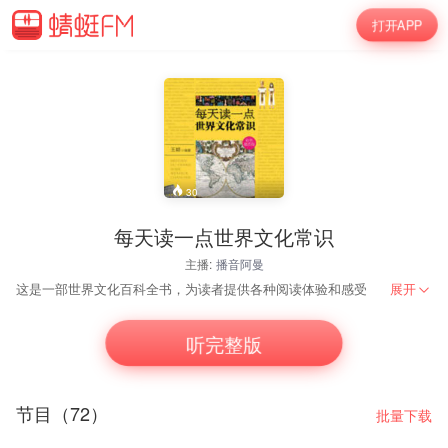
打开APP
30
每天读一点世界文化常识
主播:
播音阿曼
这是一部世界文化百科全书，为读者提供各种阅读体验和感受
展开
这是一部世界文化百科全书，从人类历史、衣食住行、文学艺术、政治经济
作者：王颖
听完整版
演播：阿曼
节目（72）
批量下载