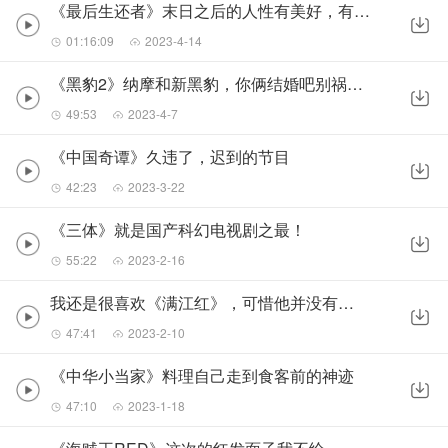
《最后生还者》末日之后的人性有美好，有猜疑，也有生存的野兽
01:16:09
2023-4-14
《黑豹2》纳摩和新黑豹，你俩结婚吧别祸害别人了
49:53
2023-4-7
《中国奇谭》久违了，迟到的节目
42:23
2023-3-22
《三体》就是国产科幻电视剧之最！
55:22
2023-2-16
我还是很喜欢《满江红》，可惜他并没有一镜到底
47:41
2023-2-10
《中华小当家》料理自己走到食客前的神迹
47:10
2023-1-18