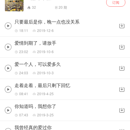
订阅
32
20
期
只要最后是你，晚一点也没关系
18:11
2019-12-6
爱情到期了，请放手
23:02
2019-10-6
爱一个人，可以爱多久
24:03
2019-10-3
走着走着，最后只剩下回忆
08:41
2019-4-25
你知道吗，我想你了
07:43
2019-3-25
我曾经真的爱过你