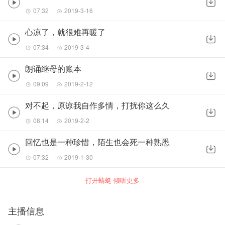
07:32
2019-3-16
心凉了，就很难再暖了
07:34
2019-3-4
朗诵继母的账本
09:09
2019-2-12
对不起，原谅我自作多情，打扰你这么久
08:14
2019-2-2
回忆也是一种珍惜，陌生也会死一种熟悉
07:32
2019-1-30
打开蜻蜓 倾听更多
主播信息