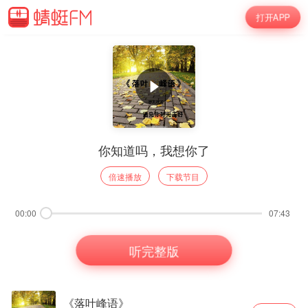
打开APP
你知道吗，我想你了
倍速播放
下载节目
00:00
07:43
听完整版
《落叶峰语》