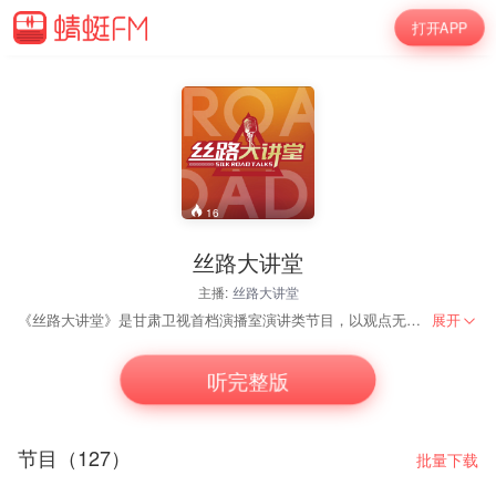
打开APP
16
丝路大讲堂
主播:
丝路大讲堂
《丝路大讲堂》是甘肃卫视首档演播室演讲类节目，以观点无论大小，价值决定高度为口号，“人文、自然、发展”为演讲内容的，分享出讲者真正热爱的、触碰心灵的、有价值的故事、智慧和观点。
展开
听完整版
节目（127）
批量下载