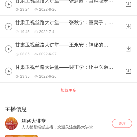
甘肃卫视丝路大讲堂——张梦茜：当风险来临时，你准备好了吗？
23:24
2022-8-26
甘肃卫视丝路大讲堂——张秋宁：重离子，癌症治疗新武器
19:45
2022-7-4
甘肃卫视丝路大讲堂——王永安：神秘的周人聚落
23:35
2022-6-27
甘肃卫视丝路大讲堂——裴正学：让中医乘上现代化快车
23:35
2022-6-20
加载更多
主播信息
丝路大讲堂
关注
人人都是蜻蜓主播，欢迎关注丝路大讲堂