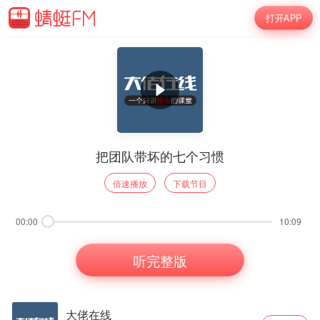
打开APP
把团队带坏的七个习惯
倍速播放
下载节目
00:00
10:09
听完整版
大佬在线