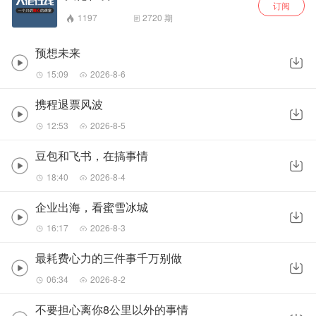
订阅
1197
2720
期
预想未来
15:09
2026-8-6
携程退票风波
12:53
2026-8-5
豆包和飞书，在搞事情
18:40
2026-8-4
企业出海，看蜜雪冰城
16:17
2026-8-3
最耗费心力的三件事千万别做
06:34
2026-8-2
不要担心离你8公里以外的事情