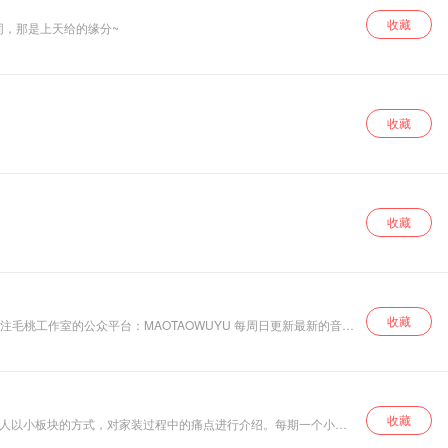
收藏
同，那是上天给的缘分~
收藏
收藏
收藏
收藏
持人以小板块的方式，对家装过程中的痛点进行介绍。每期一个小知