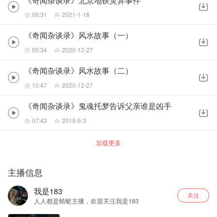
《奇闻杂谈录》北京地铁灵异事件
09:31
2021-1-18
《奇闻杂谈录》风水故事（一）
05:34
2020-12-27
《奇闻杂谈录》风水故事（二）
10:47
2020-12-27
《奇闻杂谈录》鬼魂托梦告诉父亲谁是凶手
07:43
2019-5-3
加载更多
主播信息
我是183
关注
人人都是蜻蜓主播，欢迎关注我是183