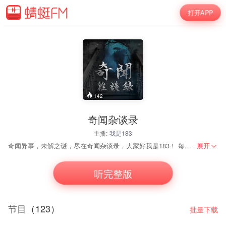
打开APP
142
奇闻杂谈录
主播:
我是183
奇闻异事，未解之谜，尽在奇闻杂谈录，大家好我是183！ 每周五，周六，20:00更新···· 免责声明： 《奇闻杂谈录》部分故事资料均收集于网络，并不意味着赞同其观点或证实其内容的真实性。由于网络资料众多，无法对资料故事内容涉及或包含的权利信息进行甄别，《奇闻杂谈录》如无意中侵犯了哪个媒体或个人的原创版权，请提交材料通知我。我将根据权利人提供的材料，遵循相关法律，在审查核实后立即删除侵权内容。
展开
听完整版
节目（123）
批量下载