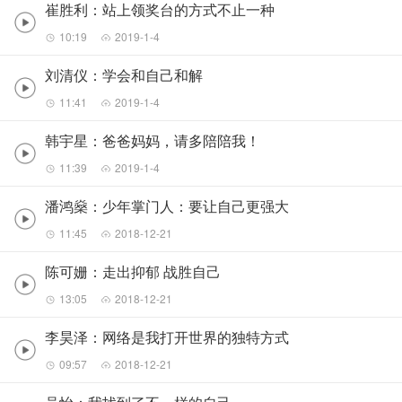
崔胜利：站上领奖台的方式不止一种
10:19
2019-1-4
刘清仪：学会和自己和解
11:41
2019-1-4
韩宇星：爸爸妈妈，请多陪陪我！
11:39
2019-1-4
潘鸿燊：少年掌门人：要让自己更强大
11:45
2018-12-21
陈可姗：走出抑郁 战胜自己
13:05
2018-12-21
李昊泽：网络是我打开世界的独特方式
09:57
2018-12-21