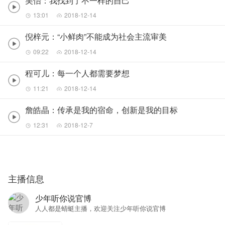
吴怡：我找到了不一样的自己
13:01
2018-12-14
倪梓元：“小鲜肉”不能成为社会主流审美
09:22
2018-12-14
程可儿：每一个人都需要梦想
11:21
2018-12-14
詹皓晶：传承是我的宿命，创新是我的目标
12:31
2018-12-7
主播信息
少年听你说官博
人人都是蜻蜓主播，欢迎关注少年听你说官博