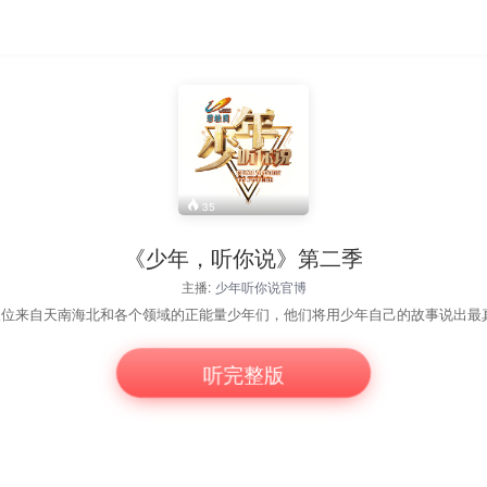
35
《少年，听你说》第二季
主播:
少年听你说官博
听完整版