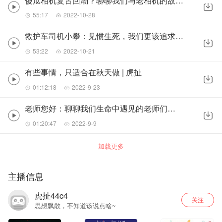
傻瓜相机复古回潮？聊聊我们与老相机的故事！| 虎扯
55:17
2022-10-28
救护车司机小攀：见惯生死，我们更该追求生命质量 | 虎扯
53:22
2022-10-21
有些事情，只适合在秋天做 | 虎扯
01:12:18
2022-9-23
老师您好：聊聊我们生命中遇见的老师们 | 虎扯
01:20:47
2022-9-9
加载更多
主播信息
虎扯44c4
关注
思想飘散，不知道该说点啥~