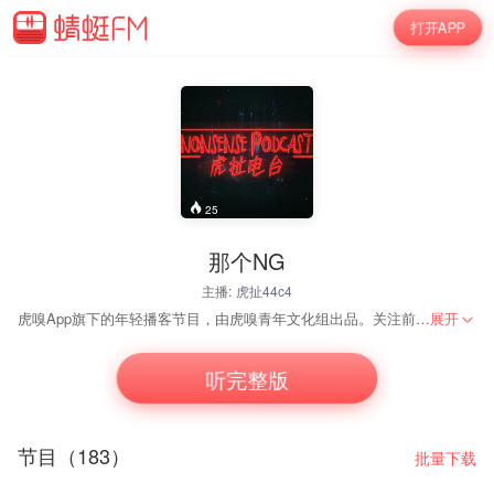
打开APP
25
那个NG
主播:
虎扯44c4
虎嗅App旗下的年轻播客节目，由虎嗅青年文化组出品。关注前沿年轻文化、生活方式、消费潮流，每周由3-4位主播就热门话题进行讨论，根据不同内容，我们还会邀请不同行业专家、红人和有意思的年轻人做嘉宾。
展开
听完整版
节目（183）
批量下载