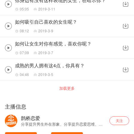
你身边有没有这样表现的女生，在暗示你？
05:05
2019-3-11
如何吸引自己喜欢的女生呢？
08:12
2019-3-9
如何让女生对你有感觉，喜欢你呢？
07:09
2019-3-7
成熟的男人拥有这4点，你具有？
04:46
2019-3-5
加载更多
主播信息
鹊桥恋爱
关注
分享提升男生外在形象、分享提升恋爱思维、高
效率找到真爱及长期恋爱关系保鲜。❤️zk-afckq