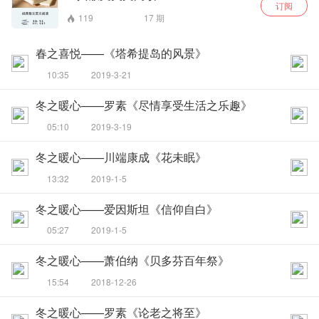
订阅
119
17
期
春之喜悦——《塔希提岛的风景》
10:35
2019-3-21
冬之暖心——罗素《尽情享受生活之乐趣》
05:10
2019-3-19
冬之暖心——川端康成《花未眠》
13:32
2019-1-5
冬之暖心——爱因斯坦《信仰自白》
05:27
2019-1-5
冬之暖心——萧伯纳《贝多芬百年祭》
15:54
2018-12-26
冬之暖心——罗素《论老之将至》