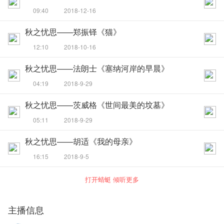
09:40
2018-12-16
秋之忧思——郑振铎《猫》
12:10
2018-10-16
秋之忧思——法朗士《塞纳河岸的早晨》
04:19
2018-9-29
秋之忧思——茨威格《世间最美的坟墓》
05:11
2018-9-29
秋之忧思——胡适《我的母亲》
16:15
2018-9-5
打开蜻蜓 倾听更多
主播信息