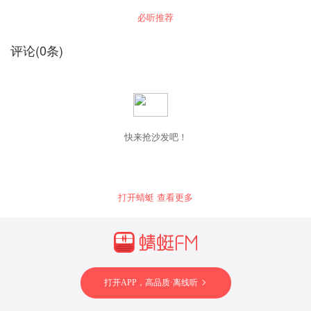
细究。让阅读回归阅读的本色，让分享充满分享
的快乐。
必听推荐
评论
(
0
条)
快来抢沙发吧！
打开蜻蜓 查看更多
打开APP，高品质·离线听