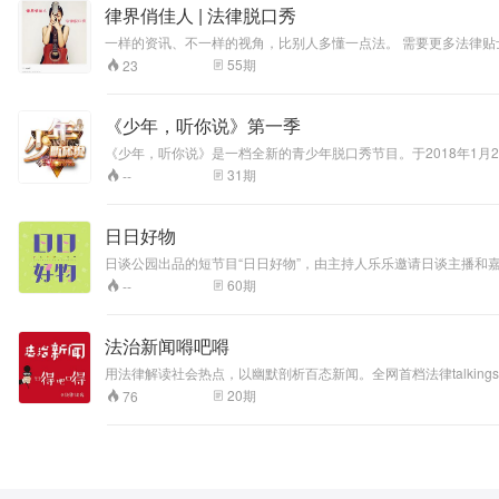
律界俏佳人 | 法律脱口秀
一样的资讯、不一样的视
55
期
23
《少年，听你说》第一季
《少年，听你说》是一档全新的青少年脱口秀节目。于2018年1月
我，让世界听见中国少年的声音。他们中有众人眼中的学霸，也有成
31
期
--
日日好物
日谈公园出品的短节目“日日好物”，由主持人乐乐邀请日谈主播和嘉宾
60
期
--
法治新闻嘚吧嘚
用法律解读社会热点，以幽默剖析百态新闻。全网首档法律talking
20
期
76