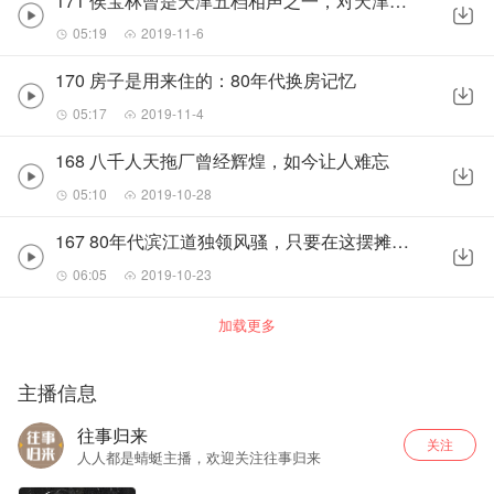
171 侯宝林曾是天津五档相声之一，对天津观众念念不忘
05:19
2019-11-6
170 房子是用来住的：80年代换房记忆
05:17
2019-11-4
168 八千人天拖厂曾经辉煌，如今让人难忘
05:10
2019-10-28
167 80年代滨江道独领风骚，只要在这摆摊就是万元户
06:05
2019-10-23
加载更多
主播信息
往事归来
关注
人人都是蜻蜓主播，欢迎关注往事归来