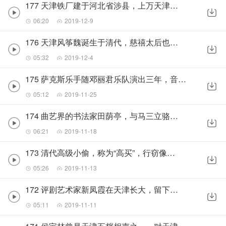
177 天津铁厂建于河北省涉县，上万天津人迁徙
06:20
2019-12-9
176 天津风筝魏诞生于清代，慈禧太后也来做风筝
05:32
2019-12-4
175 萨克斯乐手随邓丽君乐队演出三年，音乐里就是人生
05:12
2019-11-25
174 曲艺界的书法家田荫亭，与马三立骆玉笙齐名
06:21
2019-11-18
173 清代高级小偷，称为“高买”，行窃像变戏法
05:26
2019-11-13
172 评剧艺术家新凤霞在天津长大，留下很多故事
05:11
2019-11-11