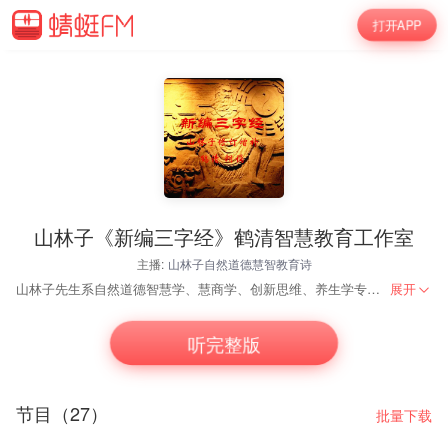
打开APP
山林子《新编三字经》鹤清智慧教育工作室
主播:
山林子自然道德慧智教育诗
山林子先生系自然道德智慧学、慧商学、创新思维、养生学专家。他始终遵循传统继承贵在适时创新的宗旨，以回归人类自然道德本体文化精神、复兴传统自然道德智慧文化为己任，在世界上首次提出“慧商”“道德智慧就是力量，人类呼唤道德智慧教育！”等重要理念，首倡自然道德智慧教育与教育智慧、慧商教育，自然道德智慧人生诗意教育，并长期在高校进行了大量的课题研究和教学实践。他以原创诗文传播人类先进文化，提升人类心身素质！
展开
听完整版
节目（27）
批量下载