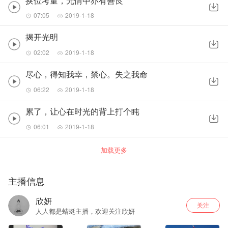
换位考量，无情中亦有善良
07:05
2019-1-18
揭开光明
02:02
2019-1-18
尽心，得知我幸，禁心。失之我命
06:22
2019-1-18
累了，让心在时光的背上打个盹
06:01
2019-1-18
加载更多
主播信息
欣妍
关注
人人都是蜻蜓主播，欢迎关注欣妍