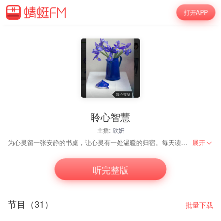
打开APP
聆心智慧
主播:
欣妍
为心灵留一张安静的书桌，让心灵有一处温暖的归宿。每天读点好文章，感受阅读的力量。
展开
听完整版
节目（31）
批量下载