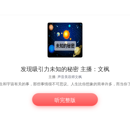
发现吸引力未知的秘密 主播：文枫
主播:
声音美容师文枫
听完整版