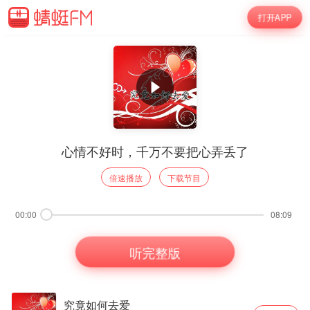
打开APP
心情不好时，千万不要把心弄丢了
倍速播放
下载节目
00:00
08:09
听完整版
究竟如何去爱