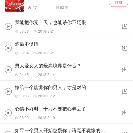
订阅
27
63
期
我能把你宠上天，也能杀你不眨眼
07:38
2018-3-21
酒后不谈情
09:04
2018-3-21
男人爱女人的最高境界是什么？
04:15
2018-3-14
嫁给一个能养你的男人，才是对的
08:06
2018-3-12
心情不好时，千万不要把心弄丢了
08:09
2018-3-10
如果一个男人开始怠慢你，请毫不犹豫的离开他