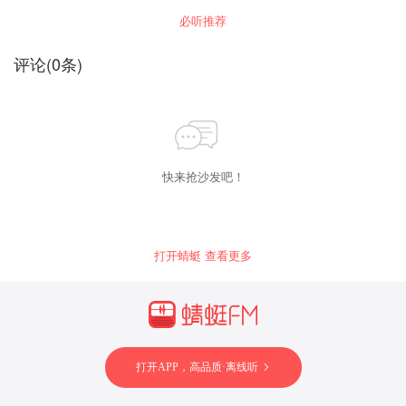
必听推荐
评论
(
0
条)
快来抢沙发吧！
打开蜻蜓 查看更多
打开APP，高品质·离线听