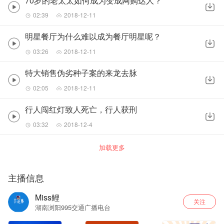
70岁的老太太如何成为变成网购达人？
02:39
2018-12-11
明星餐厅为什么难以成为餐厅明星呢？
03:26
2018-12-11
特大销售伪劣种子案的来龙去脉
02:05
2018-12-11
行人闯红灯致人死亡，行人获刑
03:32
2018-12-4
加载更多
主播信息
Miss鲤
关注
湖南浏阳995交通广播电台