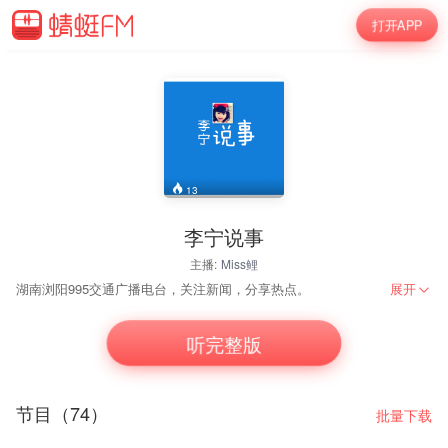
打开APP
13
李宁说事
主播:
Miss鲤
湖南浏阳995交通广播电台，关注新闻，分享热点。
展开
听完整版
节目（74）
批量下载