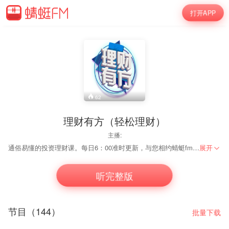
打开APP
62
理财有方（轻松理财）
主播:
通俗易懂的投资理财课。每日6：00准时更新，与您相约蜻蜓fm！ 一门零基础的财商进阶课，帮助小白进行系统学习财务自由的知识，方法和实操技巧！ 如何找到我们： 您要想获取更多视频，音频等干货请联系王老师。Vxin：1776629605
展开
听完整版
节目（144）
批量下载