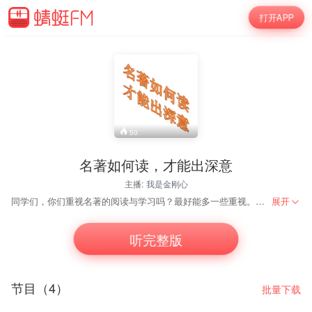
打开APP
50
名著如何读，才能出深意
主播:
我是金刚心
同学们，你们重视名著的阅读与学习吗？最好能多一些重视。因为名著可以增加文学修养，还因为与名著相关的试题会在未来的考试中会出现。比如2017年北京高考语文题里就有“用花来形容红楼梦里的一个人物”。这道题有六分之多呢。 无论哪一种需求，都值得重视名著。 本专栏帮助你在名著中读出深意。本专栏想告诉同学们：只有站在作者如何创作作品的角度阅读名著，才能读出真正的深意。
展开
听完整版
节目（4）
批量下载