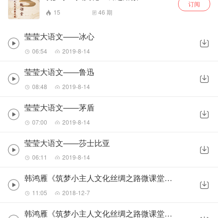
订阅
15
46
期
莹莹大语文——冰心
06:54
2019-8-14
莹莹大语文——鲁迅
08:48
2019-8-14
莹莹大语文——茅盾
07:00
2019-8-14
莹莹大语文——莎士比亚
06:11
2019-8-14
韩鸿雁《筑梦小主人文化丝绸之路微课堂—大雪》
11:05
2018-12-7
韩鸿雁《筑梦小主人文化丝绸之路微课堂—小雪》