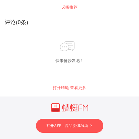
故事，用故事的魔力助你成为人生赢家。
必听推荐
评论
(
0
条)
快来抢沙发吧！
打开蜻蜓 查看更多
打开APP，高品质·离线听