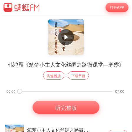
打开APP
韩鸿雁《筑梦小主人文化丝绸之路微课堂—寒露》
倍速播放
下载节目
00:00
07:00
听完整版
筑梦小主人文化丝绸之路微课堂