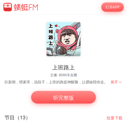
打开APP
94
上班路上
主播:
8090车友圈
扒新闻，唠家常，说段子，上班的路提神醒脑，让膘妹陪你走。
展开
听完整版
节目（13）
批量下载