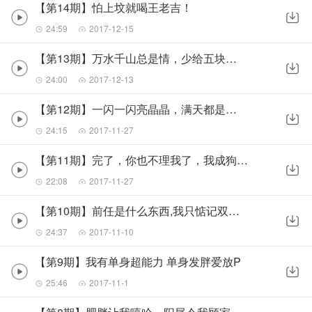
【第14期】怕上坟就喝王老吉！
24:59
2017-12-15
【第13期】万水千山总是情，少给五块行不行？
24:00
2017-12-13
【第12期】一闪一闪亮晶晶，满天都是狐狸精
24:15
2017-11-27
【第11期】完了，你也不理我了，我成狗不理了！
22:08
2017-11-27
【第10期】前任是什么东西,我只惦记双十一
24:37
2017-11-10
【第9期】我有单身超能力 单身发胖爱放P
25:46
2017-11-1