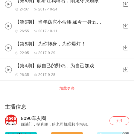
【第8期】肥胖让我嘻哈，阳尾令我顾家
24:07
2017-10-24
【第6期】 当年窈窕小蛮腰,如今一身五花膘
26:55
2017-10-11
【第5期】 为你转身，为你爆灯！
22:05
2017-9-29
【第4期】做自己的野鸡，为自己加戏
26:35
2017-9-28
加载更多
主播信息
8090车友圈
关注
踩油门，挺直腰，给老司机喂颗小辣椒。