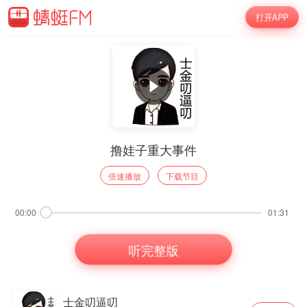
打开APP
撸娃子重大事件
倍速播放
下载节目
00:00
01:31
听完整版
士金叨逼叨