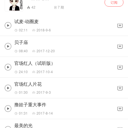
订阅
42
7
期
试麦-动圈麦
02:11
2018-9-6
贝子庙
08:40
2017-12-20
官场红人（试听版）
24:10
2017-10-4
官场红人片花
01:30
2017-9-3
撸娃子重大事件
01:31
2017-8-14
最美的光