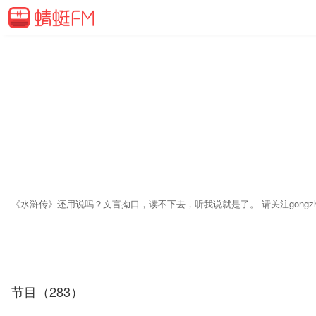
《水浒传》还用说吗？文言拗口，读不下去，听我说就是了。 请关注gongz
节目（283）