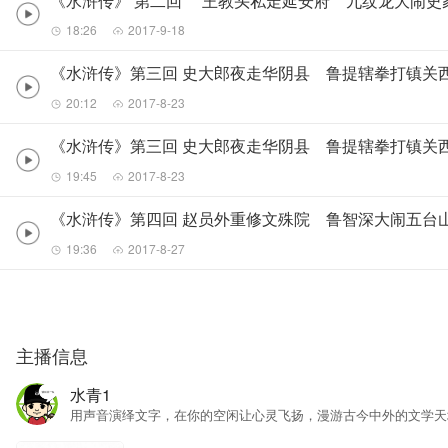
《水浒传》 第二回 王教头私走延安府 九纹龙大闹史
18:26
2017-9-18
《水浒传》第三回 史大郎夜走华阴县 鲁提辖拳打镇关西
20:12
2017-8-23
《水浒传》第三回 史大郎夜走华阴县 鲁提辖拳打镇关西
19:45
2017-8-23
《水浒传》第四回 赵员外重修文殊院 鲁智深大闹五台山
19:36
2017-8-27
主播信息
水青1