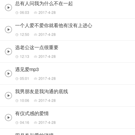
总有人问我为什么不在一起
06:03
2017-4-28
一个人爱不爱你就看他有没有上进心
12:50
2017-4-28
选老公这一点很重要
12:13
2017-4-28
遇见爱mp3
05:01
2017-4-28
我男朋友是我沟通的底线
10:06
2017-4-28
有仪式感的爱情
04:16
2017-4-28