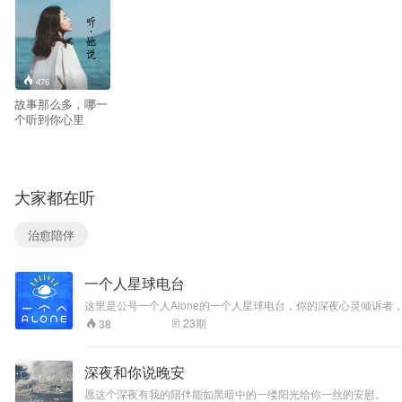
476
故事那么多，哪一
个听到你心里
大家都在听
治愈陪伴
一个人星球电台
这里是公号一个人Alone的一个人星球电台，你的深夜心灵倾诉者
23
期
38
深夜和你说晚安
愿这个深夜有我的陪伴能如黑暗中的一缕阳光给你一丝的安慰。