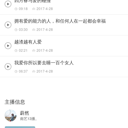
四月春与爱的碰撞
09:18
2017-4-28
拥有爱的能力的人，和任何人在一起都会幸福
03:30
2017-4-28
越渣越有人爱
02:21
2017-4-28
我爱你所以要去睡一百个女人
06:37
2017-4-28
主播信息
蔚然
南艺13播。