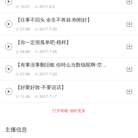
10:21
2017-8-2
【往事不回头 余生不将就-刚刚好】
07:08
2017-7-30
【你一定很孤单吧-模样】
06:46
2017-7-26
【有事没事翻旧账 你特么当数钱呢啊-空白格】
07:48
2017-7-20
【好聚好散-不要说话】
11:46
2017-7-17
打开蜻蜓 倾听更多
主播信息