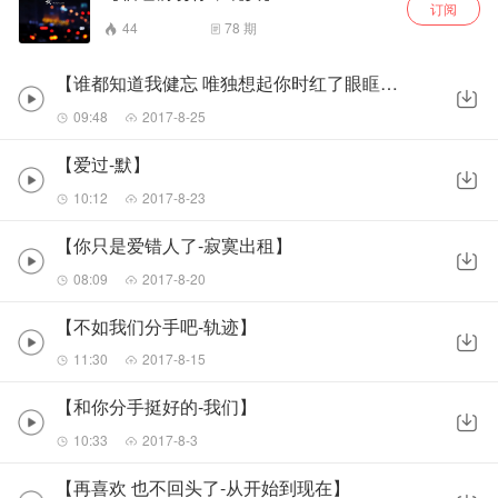
订阅
44
78
期
【谁都知道我健忘 唯独想起你时红了眼眶-死结】
09:48
2017-8-25
【爱过-默】
10:12
2017-8-23
【你只是爱错人了-寂寞出租】
08:09
2017-8-20
【不如我们分手吧-轨迹】
11:30
2017-8-15
【和你分手挺好的-我们】
10:33
2017-8-3
【再喜欢 也不回头了-从开始到现在】