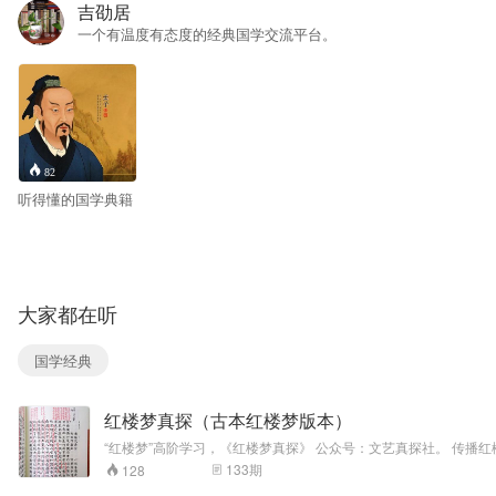
吉劭居
一个有温度有态度的经典国学交流平台。
82
听得懂的国学典籍
大家都在听
国学经典
红楼梦真探（古本红楼梦版本）
“红楼梦”高阶学习，《红楼梦真探》​ 公众号：文艺真探社。 传播
133
期
128