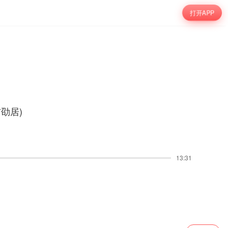
打开APP
劭居)
13:31