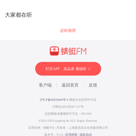
大家都在听
必听推荐
打开APP，高品质·离线听
客户端
返回首页
反馈
沪ICP备06026464号-4
网络文化经营许可证
沪网文[2014]0587-137号
信息网络传播视听许可证：0911603
©2011-2019 qingting.fm ALL Rights Reserved.
应用名称：蜻蜓FM | 开发者：上海麦克风文化传媒有限公司
版本号：9.5.0 |
应用权限
|
隐私协议