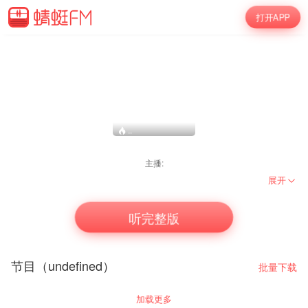
打开APP
--
主播:
展开
听完整版
节目（undefined）
批量下载
加载更多