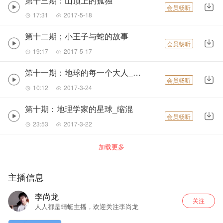
第十三期：山顶上的孤独
会员畅听
17:31
2017-5-18
第十二期；小王子与蛇的故事
会员畅听
19:17
2017-5-17
第十一期：地球的每一个大人_缩混
会员畅听
10:12
2017-3-24
第十期：地理学家的星球_缩混
会员畅听
23:53
2017-3-22
加载更多
主播信息
李尚龙
关注
人人都是蜻蜓主播，欢迎关注李尚龙