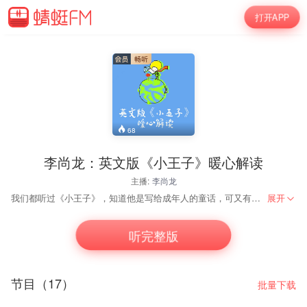
打开APP
68
李尚龙：英文版《小王子》暖心解读
主播:
李尚龙
我们都听过《小王子》，知道他是写给成年人的童话，可又有多少人真的能读懂小王子背后的温暖，能读懂小王子真诚背后的语言，去了解长大的孤独，去明白孩子的天真。当我们慢慢长大，无法回到过去的童年。 不要紧，也许我们还没有忘记曾经是作为孩子时的那种初心，没有忘记的当初对爱和梦想的承诺，没有忘记曾经是一名孩子时的感动。尚龙老师通过解读《小王子》与你分享。找回我们自己最初的状态。
展开
听完整版
节目（17）
批量下载