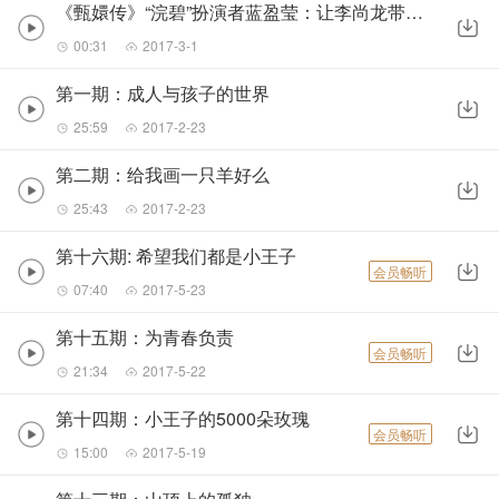
《甄嬛传》“浣碧”扮演者蓝盈莹：让李尚龙带你开启心灵之旅
00:31
2017-3-1
第一期：成人与孩子的世界
25:59
2017-2-23
第二期：给我画一只羊好么
25:43
2017-2-23
第十六期: 希望我们都是小王子
会员畅听
07:40
2017-5-23
第十五期：为青春负责
会员畅听
21:34
2017-5-22
第十四期：小王子的5000朵玫瑰
会员畅听
15:00
2017-5-19