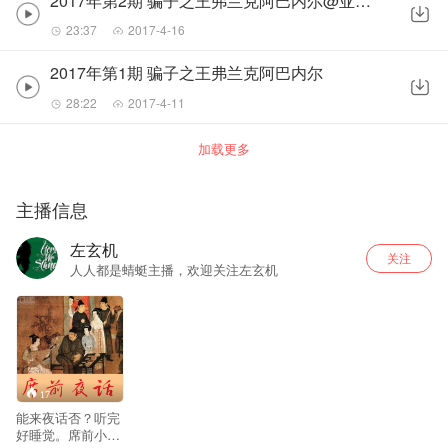
2017年第2期 骗子之王弗兰克阿巴内尔@亚特兰大假冒医生
23:37
2017-4-16
2017年第1期 骗子之王弗兰克阿巴内尔
28:22
2017-4-11
加载更多
主播信息
左玄机
关注
人人都是蜻蜓主播，欢迎关注左玄机
17
能来夜话否？听完
好睡觉。席前小