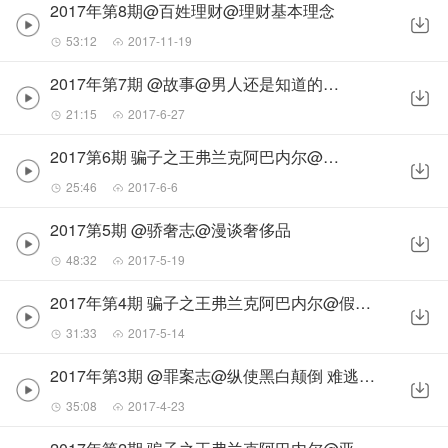
2017年第8期@百姓理财@理财基本理念
53:12
2017-11-19
2017年第7期 @故事@男人还是知道的多一点好
21:15
2017-6-27
2017第6期 骗子之王弗兰克阿巴内尔@假冒FBI
25:46
2017-6-6
2017第5期 @骄奢志@漫谈奢侈品
48:32
2017-5-19
2017年第4期 骗子之王弗兰克阿巴内尔@假冒律师和教授
31:33
2017-5-14
2017年第3期 @罪案志@纵使黑白颠倒 难逃善恶有报
35:08
2017-4-23