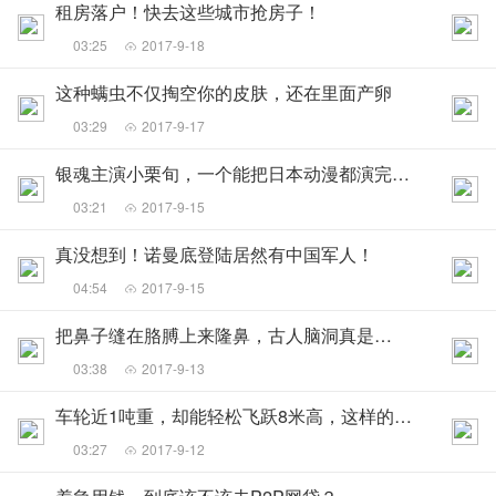
租房落户！快去这些城市抢房子！
03:25
2017-9-18
这种螨虫不仅掏空你的皮肤，还在里面产卵
03:29
2017-9-17
银魂主演小栗旬，一个能把日本动漫都演完的奇男子
03:21
2017-9-15
真没想到！诺曼底登陆居然有中国军人！
04:54
2017-9-15
把鼻子缝在胳膊上来隆鼻，古人脑洞真是大！
03:38
2017-9-13
车轮近1吨重，却能轻松飞跃8米高，这样的大脚车你一定没见过！
03:27
2017-9-12