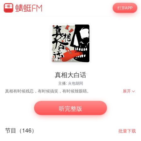
打开APP
59
真相大白话
主播:
火包胡同
真相有时候残忍，有时候搞笑，有时候辣眼睛。
展开
听完整版
节目（146）
批量下载