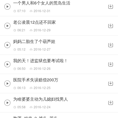
一个男人和6个女人的荒岛生活
07:10
2016-12-31
老公凌晨12点还不回家
06:21
2016-12-29
妈妈二胎生了个葫芦娃
05:12
2016-12-27
我的天！进监狱也要考试啦！
06:50
2016-12-26
医院手术失误赔偿200万
06:13
2016-12-25
为啥婆婆主动为儿媳妇找男人
05:58
2016-12-24