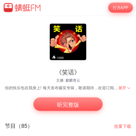
打开APP
1089
《笑话》
主播:
麒麟青云
你的快乐包在我身上! 每天发布爆笑专辑，敬请期待，欢迎订阅《笑话》。投稿请给我留言哦。观看视频请在腾讯、优酷搜索Listenbook。也可关注微信公众平台Listenbook。
展开
听完整版
节目（85）
批量下载