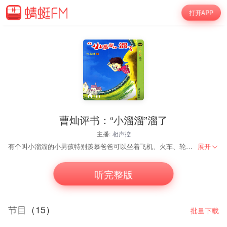
打开APP
99
曹灿评书：“小溜溜”溜了
主播:
相声控
有个叫小溜溜的小男孩特别羡慕爸爸可以坐着飞机、火车、轮船去全国各地出差。有一天，小溜溜在额头上贴了一张邮票，邮筒突然张大了嘴巴把他吞了进去。小溜溜通过邮票去了好多古怪的城市：随便市、巧克力市、玩儿市、啰唆市、急急市、悠悠市……
展开
听完整版
节目（15）
批量下载