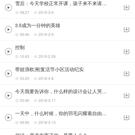
雪后：今天学校正常开课，孩子来不来请自便
08:27
2019-3-9
3.5成为一分钟的英雄
06:46
2019-3-9
控制
10:43
2019-2-26
带娃浪欧洲|复活节小区活动纪实
03:20
2018-4-8
今天我要告诉你，什么样的设计会让人哭出来？
05:46
2018-3-17
一天中，什么时候，你的羽毛闪耀着自由的光辉？
06:56
2018-3-15