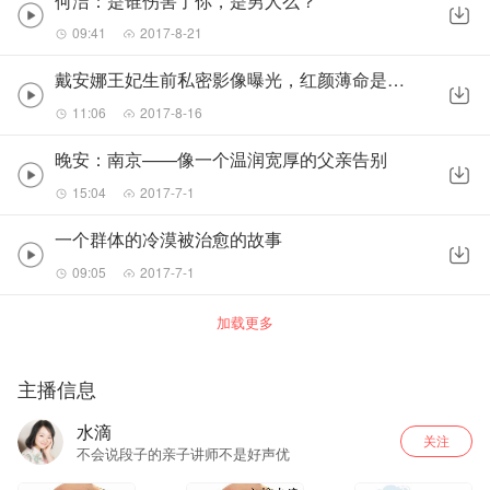
何洁：是谁伤害了你，是男人么？
09:41
2017-8-21
戴安娜王妃生前私密影像曝光，红颜薄命是谁促成的？
11:06
2017-8-16
晚安：南京——像一个温润宽厚的父亲告别
15:04
2017-7-1
一个群体的冷漠被治愈的故事
09:05
2017-7-1
加载更多
主播信息
水滴
关注
不会说段子的亲子讲师不是好声优