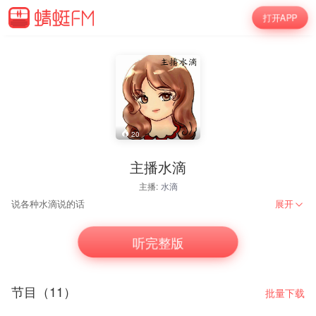
打开APP
20
主播水滴
主播:
水滴
说各种水滴说的话
展开
听完整版
节目（11）
批量下载