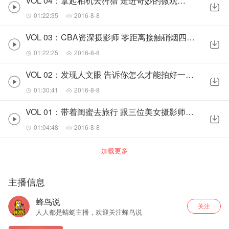
VOL 04：拿起相机去狩猎 走进奇妙的微观生态世界
01:22:35
2016-8-8
VOL 03：CBA资深摄影师 零距离接触硝烟四起的CBA战场
01:22:25
2016-8-8
VOL 02：发现人文眼 告诉你怎么才能拍好一张人文摄影作品
01:30:41
2016-8-8
VOL 01：带着闺蜜去旅行 跟三位美女摄影师聊一聊旅行的故事
01:04:48
2016-8-8
加载更多
主播信息
蜂鸟说
关注
人人都是蜻蜓主播，欢迎关注蜂鸟说