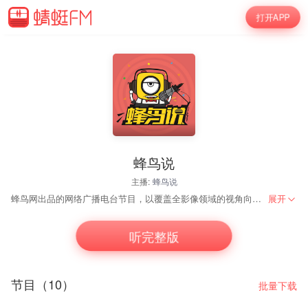
打开APP
蜂鸟说
主播:
蜂鸟说
蜂鸟网出品的网络广播电台节目，以覆盖全影像领域的视角向受众提供畅听内容，节目涵盖与摄影相关的众多主题，及旅行、器材、人文、风光、人像、热点话题等于一身，全力打造互联网最权威的摄影类播客。
展开
听完整版
节目（10）
批量下载