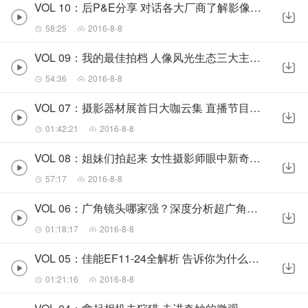
VOL 10：后P&E分享 对话各大厂商了解影像行业发展趋势
58:25
2016-8-8
VOL 09：我的最佳拍档 人像风光生态三大主题摄影器材大横评
54:36
2016-8-8
VOL 07：摄影器材展首日大咖云集 直播节目让你一次听个够
01:42:21
2016-8-8
VOL 08：姐妹们拍起来 女性摄影师眼中新奇实用的摄影装备
57:17
2016-8-8
VOL 06：广角镜头哪家强？深度分析超广角镜头的行业趋势
01:18:17
2016-8-8
VOL 05：佳能EF11-24全解析 告诉你为什么一个镜头比相机还要贵
01:21:16
2016-8-8